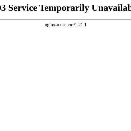
03 Service Temporarily Unavailab
nginx-reuseport/1.21.1